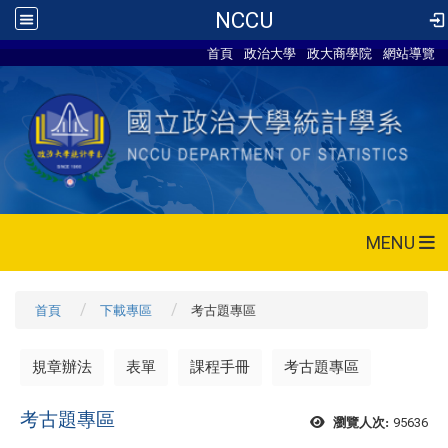
NCCU
首頁
政治大學
政大商學院
網站導覽
MENU
首頁
下載專區
考古題專區
規章辦法
表單
課程手冊
考古題專區
考古題專區
95636
瀏覽人次: