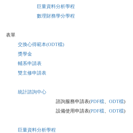
巨量資料分析學程
數理財務學分學程
表單
交換心得範本(ODT檔)
獎學金
輔系申請表
雙主修申請表
統計諮詢中心
諮詢服務申請表(
PDF檔
、
ODT檔
)
設備使用申請表(
PDF檔
、
ODT檔
)
巨量資料分析學程