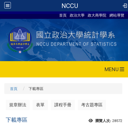
NCCU
首頁
政治大學
政大商學院
網站導覽
MENU
首頁
下載專區
規章辦法
表單
課程手冊
考古題專區
下載專區
28572
瀏覽人次: