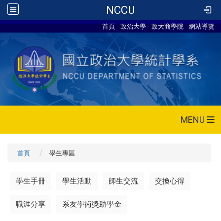
NCCU
首頁
政治大學
政大商學院
網站導覽
MENU
首頁
學生專區
學生手冊
學生活動
師生交流
交換心得
職涯分享
系友學術獎助學金