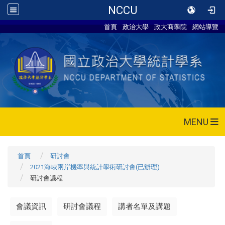
NCCU
首頁
政治大學
政大商學院
網站導覽
MENU
首頁
研討會
2021海峽兩岸機率與統計學術研討會(已辦理)
研討會議程
會議資訊
研討會議程
講者名單及講題