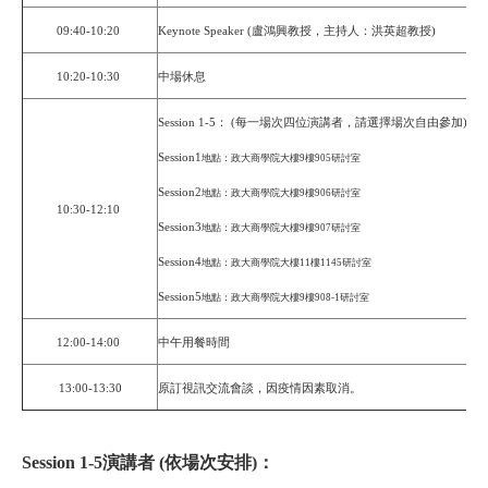
09:40-10:20
Keynote Speaker (盧鴻興教授，主持人：洪英超教授)
10:20-10:30
中場休息
Session 1-5： (每一場次四位演講者，請選擇場次自由參加)
Session1
地點：政大商學院大樓9樓905研討室
Session2
地點：政大商學院大樓9樓906研討室
10:30-12:10
Session3
地點：政大商學院大樓9樓907研討室
Session4
地點：政大商學院大樓11樓1145研討室
Session5
地點：政大商學院大樓9樓908-1研討室
12:00-14:00
中午用餐時間
13:00-13:30
原訂視訊交流會談，因疫情因素取消。
Session 1-5演講者 (依場次安排)：