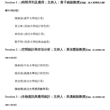
Session 1：(時間序列及應用；主持人：黄子銘副教授)
(
地點：政大商學院大樓9
)
樓905研討室
陳婉淑(逢甲大學統計系)
黃士峰 (高雄大學統計研究所)
林良靖 (成功大學統計系)
鄭宇翔 (世新大學財務金融系)
Session 2：(空間統計與存活分析；主持人：黃佳慧副教授)
(
地點：政大商學院大樓
)
9樓906研討室
陳春樹(中央大學統計研究所)
楊洪鼎(
高雄大學
統計研究所
)
黃佳慧(政治大學統計系)
陳政輝(政治大學
應用數學系
)
Session 3：(生物資訊與應用統計；主持人：吳漢銘副教授)
(
地點：政大商學院大樓
)
9樓907研討室