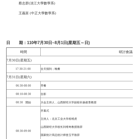
蔡志群(淡江大學數學系)
王義富 (中正大學數學系)
日 期：110年7月30日~8月1日(星期五～日)
時間
研討會議程(
7月30日(星期五)
17:30-21:00
全天报到；晚餐
7月31日(星期六)
06:30-08:00
早餐
08:10-08:30
合影
08:30 開始
大会主持人，山西财经大学副校长杨俊青教授
开幕式
主持人：北京工业大学程维虎
山西财经大学校长刘维奇教授致辞
08:30-09:00
国家统计局总统计师曾玉平致辞