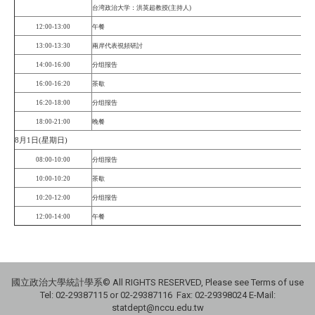
台湾政治大学：洪英超教授
(
主持人
)
12:00-13:00
午餐
13:00-13:30
兩岸代表視頻研討
14:00-16:00
分组报告
16:00-16:20
茶歇
16:20-18:00
分组报告
18:00-21:00
晚餐
8月1日(星期日)
08:00-10:00
分组报告
10:00-10:20
茶歇
10:20-12:00
分组报告
12:00-14:00
午餐
國立政治大學統計學系© All RIGHTS RESERVED, Please see Terms of use
Tel: 02-29387115 or 02-29387116 Fax: 02-29398024 E-Mail:
statdept@nccu.edu.tw