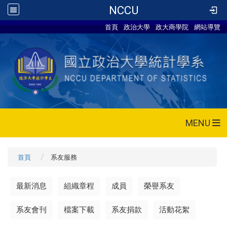
NCCU
首頁
政治大學
政大商學院
網站導覽
MENU
首頁
系友服務
最新消息
組織章程
成員
榮譽系友
系友會刊
檔案下載
系友捐款
活動花絮