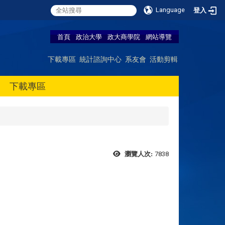
Language
登入
首頁
政治大學
政大商學院
網站導覽
下載專區
統計諮詢中心
系友會
活動剪輯
下載專區
7838
瀏覽人次: