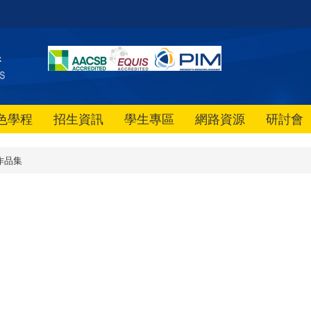
色學程
招生資訊
學生專區
網路資源
研討會
作品集