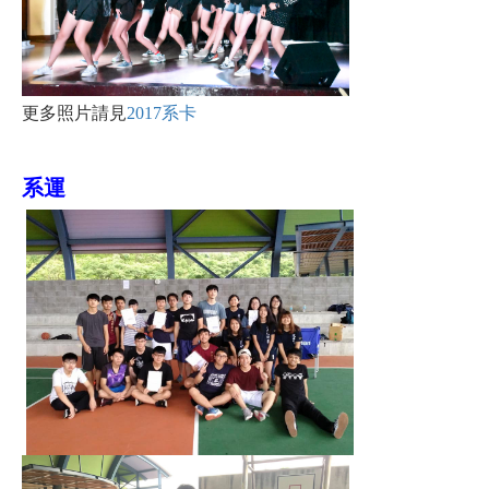
更多照片請見
2017系卡
系運