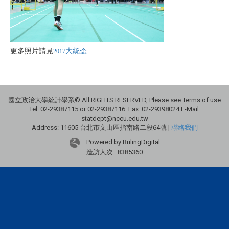
大統盃
更多照片請見
2017
國立政治大學統計學系© All RIGHTS RESERVED, Please see Terms of use
Tel: 02-29387115 or 02-29387116 Fax: 02-29398024 E-Mail:
statdept@nccu.edu.tw
Address: 11605 台北市文山區指南路二段64號 |
聯絡我們
Powered by RulingDigital
造訪人次 : 8385360