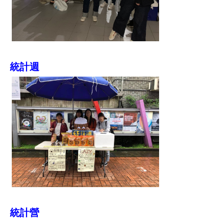
統計週
統計
營