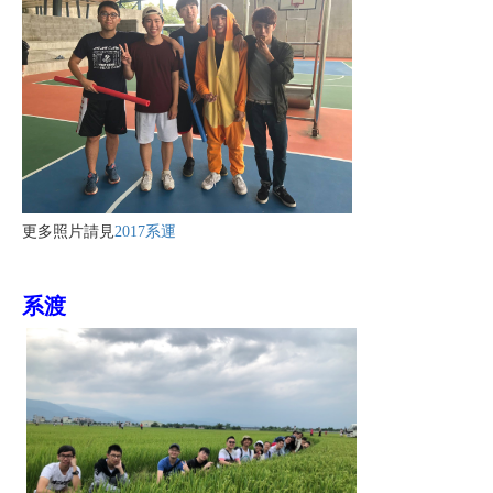
更多照片請見
2017系運
系渡