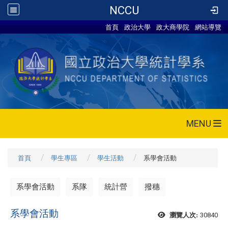
NCCU
首頁
政治大學
政大商學院
網站導覽
MENU
首頁
學生專區
學生活動
系學會活動
系學會活動
系隊
統計營
撥穗
系學會活動
30840
瀏覽人次: