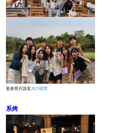
更多照片請見
2023宿營
系烤