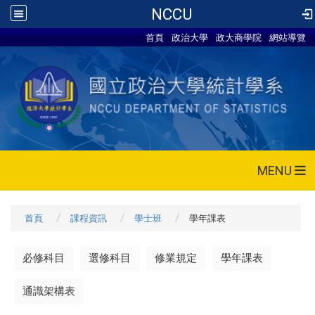
NCCU
首頁
政治大學
政大商學院
網站導覽
MENU
首頁
課程資訊
學士班
學年課表
必修科目
選修科目
修業規定
學年課表
通識架構表