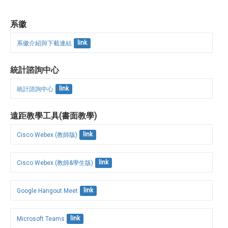
系徽
系徽介紹與下載連結
link
統計諮詢中心
統計諮詢中心
link
遠距教學工具(書面教學)
Cisco Webex (教師版)
link
Cisco Webex (教師&學生版)
link
Google Hangout Meet
link
Microsoft Teams
link