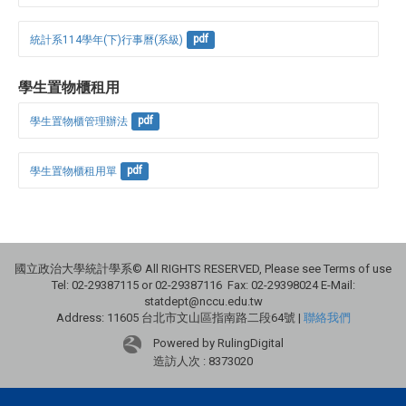
統計系114學年(下)行事曆(系級)
pdf
學生置物櫃租用
學生置物櫃管理辦法
pdf
學生置物櫃租用單
pdf
國立政治大學統計學系© All RIGHTS RESERVED, Please see Terms of use
Tel: 02-29387115 or 02-29387116 Fax: 02-29398024 E-Mail:
statdept@nccu.edu.tw
Address: 11605 台北市文山區指南路二段64號 |
聯絡我們
Powered by RulingDigital
造訪人次 : 8373020