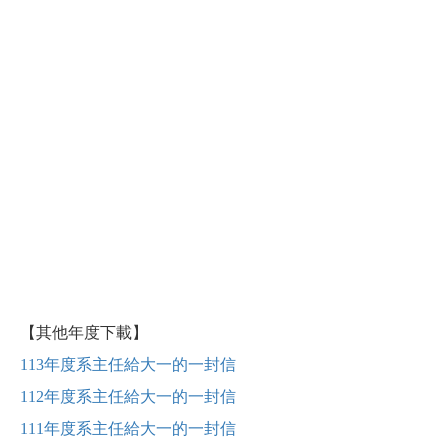
【其他年度下載】
113年度系主任給大一的一封信
112年度系主任給大一的一封信
111年度系主任給大一的一封信