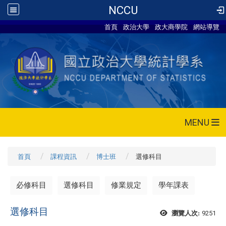
NCCU
首頁
政治大學
政大商學院
網站導覽
MENU
首頁
課程資訊
博士班
選修科目
必修科目
選修科目
修業規定
學年課表
選修科目
9251
瀏覽人次: