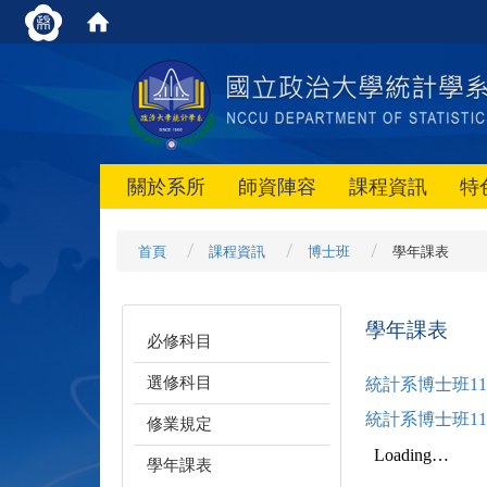
關於系所
師資陣容
課程資訊
特
首頁
課程資訊
博士班
學年課表
學年課表
必修科目
選修科目
​統計系博士班
統計系博士班1
修業規定
學年課表