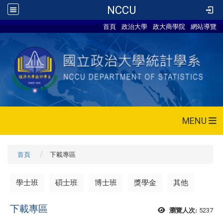
NCCU
首頁
政治大學
政大商學院
網站導覽
MENU
首頁
下載專區
學士班
碩士班
博士班
獎學金
其他
下載專區
5237
瀏覽人次: