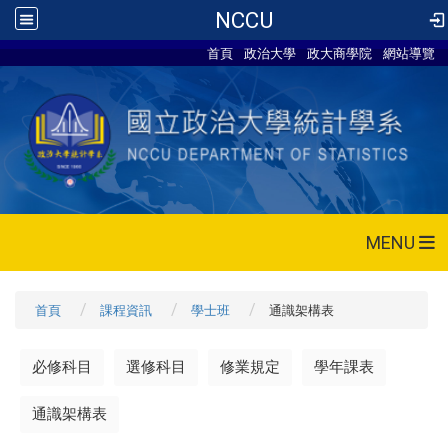
NCCU
首頁
政治大學
政大商學院
網站導覽
MENU
首頁
課程資訊
學士班
通識架構表
必修科目
選修科目
修業規定
學年課表
通識架構表