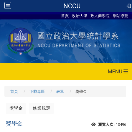
NCCU
首頁
政治大學
政大商學院
網站導覽
MENU
首頁
下載專區
表單
獎學金
獎學金
修業規定
獎學金
10496
瀏覽人次: