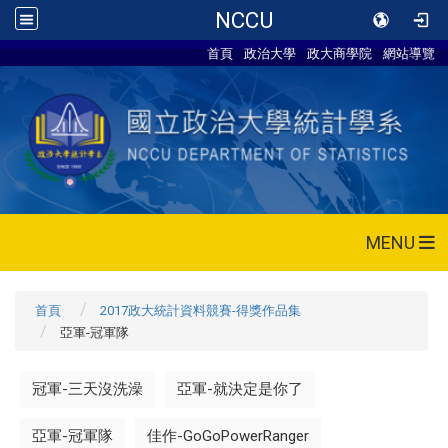
NCCU
首頁
政治大學
政大商學院
網站導覽
MENU
首頁
2017政大統計資料競賽-得獎作品集
亞軍-冠軍隊
冠軍-三天沒洗澡
亞軍-就決定是你了
亞軍-冠軍隊
佳作-GoGoPowerRanger