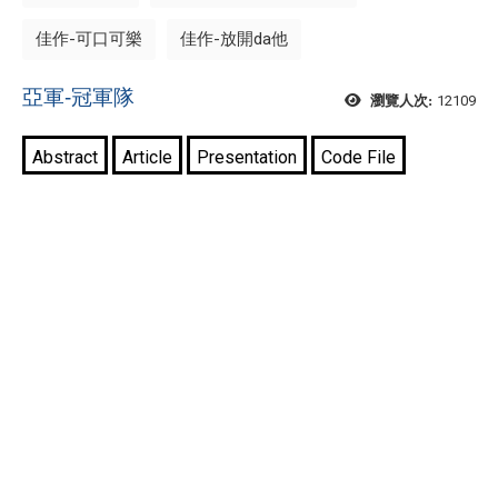
佳作-可口可樂
佳作-放開da他
亞軍-冠軍隊
12109
瀏覽人次: