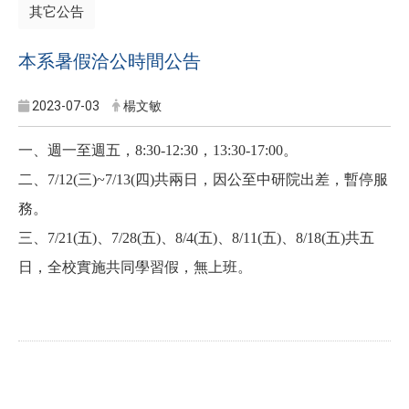
其它公告
本系暑假洽公時間公告
2023-07-03
楊文敏
一、週一至週五，8:30-12:30，13:30-17:00。
二、7/12(三)~7/13(四)共兩日，因公至中研院出差，暫停服
務。
三、7/21(五)、7/28(五)、8/4(五)、8/11(五)、8/18(五)共五
日，全校實施共同學習假，無上班。