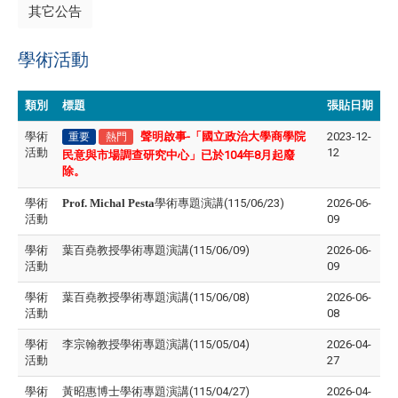
其它公告
學術活動
類別
標題
張貼日期
學術
聲明啟事-
「
國立政治大學商學院
2023-12-
重要
熱門
活動
12
民意與市場調查研究中心
」
已於
104
年
8
月起廢
除。
學術
Prof. Michal Pesta
學術專題演講(115/06/23)
2026-06-
活動
09
學術
葉百堯教授學術專題演講(115/06/09)
2026-06-
活動
09
學術
葉百堯教授學術專題演講(115/06/08)
2026-06-
活動
08
學術
李宗翰教授學術專題演講(115/05/04)
2026-04-
活動
27
學術
黃昭惠博士學術專題演講(115/04/27)
2026-04-