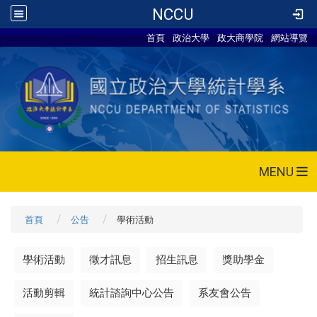
NCCU
首頁
政治大學
政大商學院
網站導覽
MENU
首頁
公告
學術活動
學術活動
徵才訊息
招生訊息
獎助學金
活動剪輯
統計諮詢中心公告
系友會公告