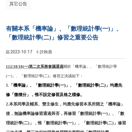
其它公告
有關本系「機率論」、「數理統計學(一)」、
「數理統計學(二)」修習之重要公告
2023-10-17
許秋燕
112/10/16(
一
)
第二次系務會議通過
關於「機率論」、「數理統計學
(
一
)
」、「數理統計學
(
二
)
」修習之決議如下：
1.
「機率論」、「數理統計學(一)」、「數理統計學(二)」均應先
修「微積分」，惟不設定修習及格之檔修。
2.
本系同學及輔系、雙主修生，均應先修習本系所開之「機率論」
後，無論機率論修習通過與否，再修習「數理統計學
(
一
)
」、「數
理統計學
(
二
)
」，惟「數理統計學
(
一
)
」、「數理統計學
(
二
)
」修習