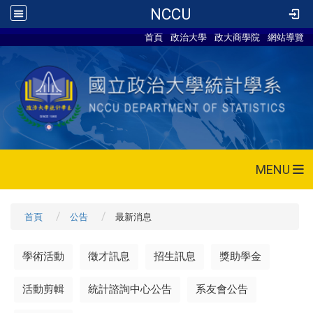
NCCU
首頁
政治大學
政大商學院
網站導覽
MENU
首頁
公告
最新消息
學術活動
徵才訊息
招生訊息
獎助學金
活動剪輯
統計諮詢中心公告
系友會公告