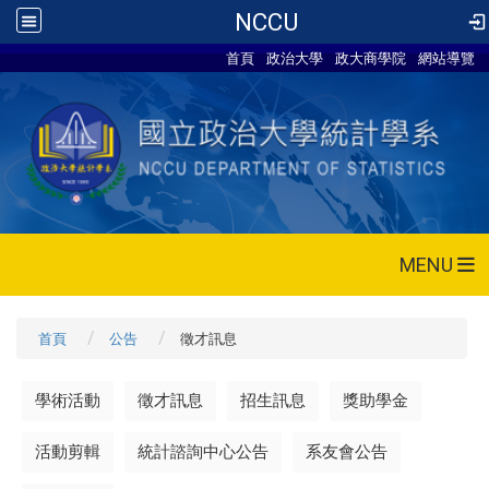
NCCU
首頁
政治大學
政大商學院
網站導覽
MENU
首頁
公告
徵才訊息
學術活動
徵才訊息
招生訊息
獎助學金
活動剪輯
統計諮詢中心公告
系友會公告