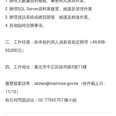
1. 辦理大數據資料檢核、彙整程式撰寫作業。
2. 辦理SQL Server資料庫建置、維護及管理作業
3. 辦理資訊系統或網頁開發、維護及精進作業。
4. 其他臨時交辦事項。
三、工作待遇：依本校約用人員薪資規定辦理（49,438-
55,000元）
四、工作地址：臺北市中正區徐州路5號11樓
履歷檔案請寄：idchen@mail.moe.gov.tw（收件截止日：
11/15）
有任何問題請洽：02-77365757 陳小姐