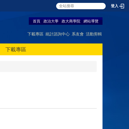
登入
首頁
政治大學
政大商學院
網站導覽
下載專區
統計諮詢中心
系友會
活動剪輯
下載專區