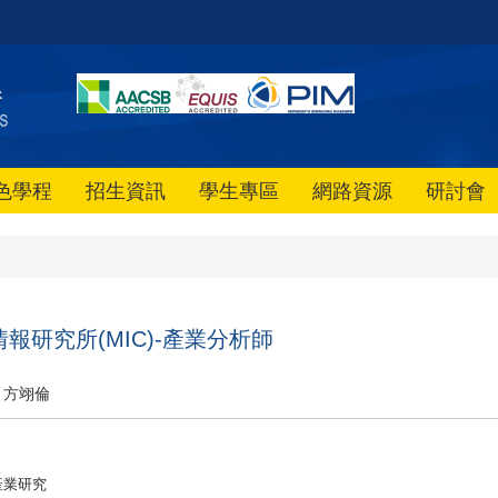
色學程
招生資訊
學生專區
網路資源
研討會
報研究所(MIC)-產業分析師
方翊倫
產業研究