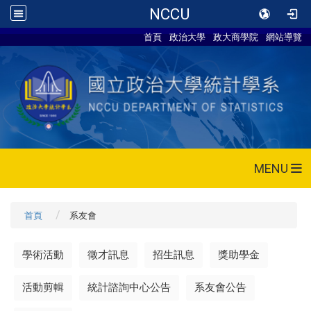
NCCU
首頁
政治大學
政大商學院
網站導覽
MENU
首頁
系友會
學術活動
徵才訊息
招生訊息
獎助學金
活動剪輯
統計諮詢中心公告
系友會公告