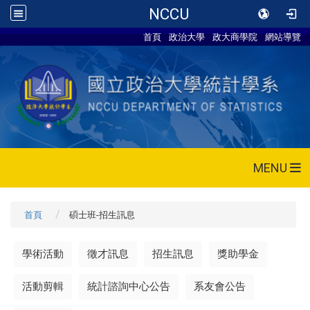
NCCU
首頁
政治大學
政大商學院
網站導覽
MENU
首頁
碩士班-招生訊息
學術活動
徵才訊息
招生訊息
獎助學金
活動剪輯
統計諮詢中心公告
系友會公告