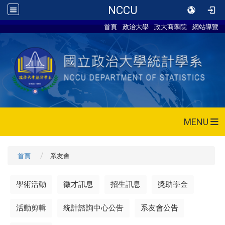
NCCU
首頁
政治大學
政大商學院
網站導覽
MENU
首頁
系友會
學術活動
徵才訊息
招生訊息
獎助學金
活動剪輯
統計諮詢中心公告
系友會公告