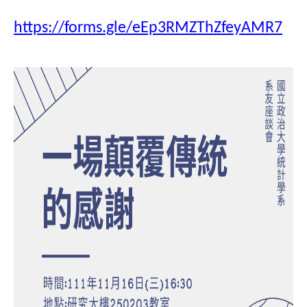
https://forms.gle/eEp3RMZThZfeyAMR7