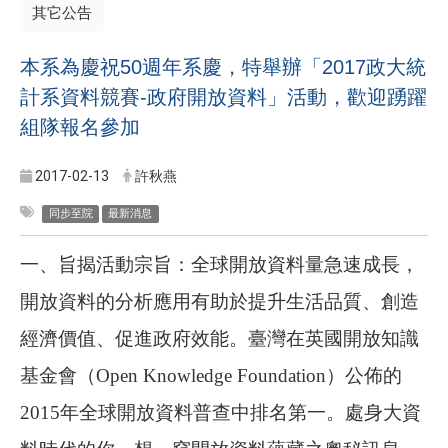
其它公告
本系為慶祝50週年系慶，特舉辦「2017政大統
計系資料競賽-政府開放資料」活動，歡迎踴躍
組隊報名參加
2017-02-13
許秋燕
同步至院
最新消息
一、旨揭活動宗旨：
全球開放資料量急速成長，
開放資料的分析應用有助於提升生活品質、創造
經濟價值、促進政府效能。臺灣在英國開放知識
基金會（
Open Knowledge Foundation
）公佈的
2015
年全球開放資料普查中排名第一。處身大資