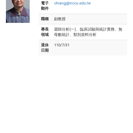
電子
chiangj@nccu.edu.tw
郵件
職稱
副教授
專長
迴歸分析(一)、臨床試驗與統計實務、無
領域
母數統計、類別資料分析
退休
110/7/31
日期