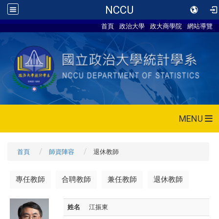
NCCU
首頁
政治大學
政大商學院
網站導覽
MENU
首頁
師資陣容
退休教師
專任教師
合聘教師
兼任教師
退休教師
姓名
江振東