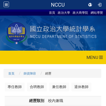
NCCU
首頁
政治大學
政大商學院
網站導覽
MENU
首頁
師資陣容
經歷
專任教師
合聘教師
兼任教師
退休教師
經歷類別
校內兼職