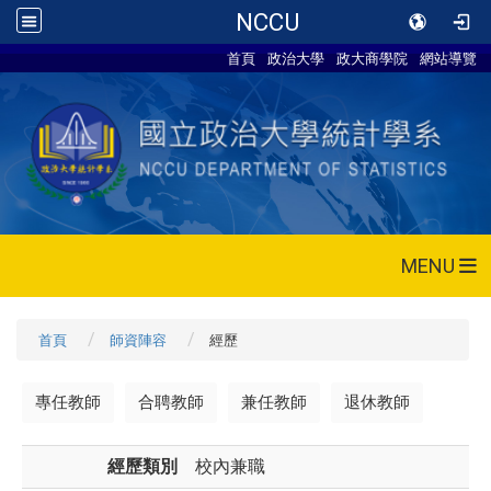
NCCU
首頁
政治大學
政大商學院
網站導覽
MENU
首頁
師資陣容
經歷
專任教師
合聘教師
兼任教師
退休教師
經歷類別
校內兼職