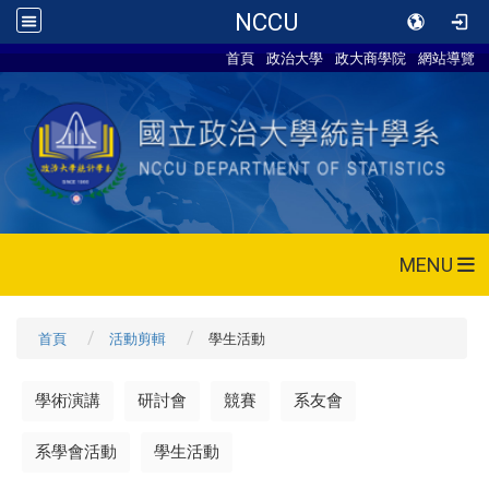
NCCU
首頁
政治大學
政大商學院
網站導覽
MENU
首頁
活動剪輯
學生活動
學術演講
研討會
競賽
系友會
系學會活動
學生活動