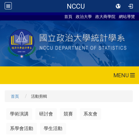
NCCU
首頁
政治大學
政大商學院
網站導覽
MENU
首頁
活動剪輯
學術演講
研討會
競賽
系友會
系學會活動
學生活動