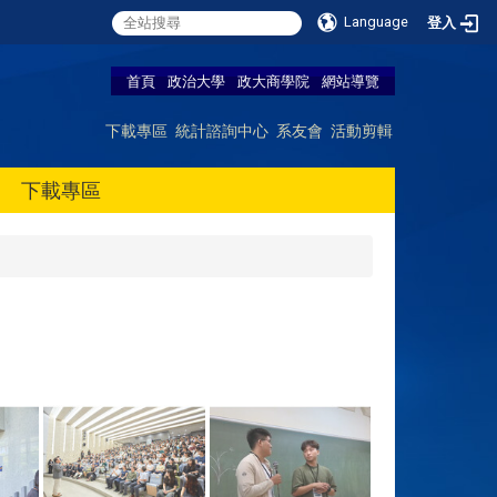
Language
登入
首頁
政治大學
政大商學院
網站導覽
下載專區
統計諮詢中心
系友會
活動剪輯
下載專區