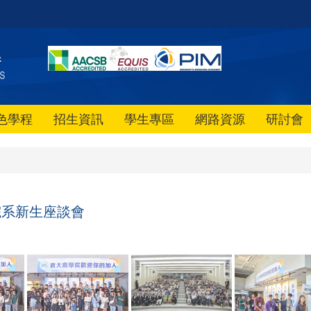
色學程
招生資訊
學生專區
網路資源
研討會
3 院系新生座談會