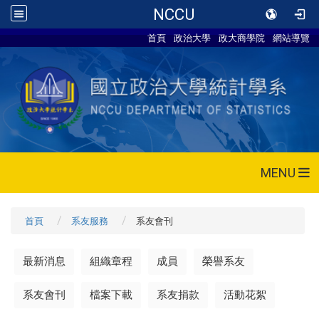
NCCU
首頁
政治大學
政大商學院
網站導覽
MENU
首頁
系友服務
系友會刊
最新消息
組織章程
成員
榮譽系友
系友會刊
檔案下載
系友捐款
活動花絮