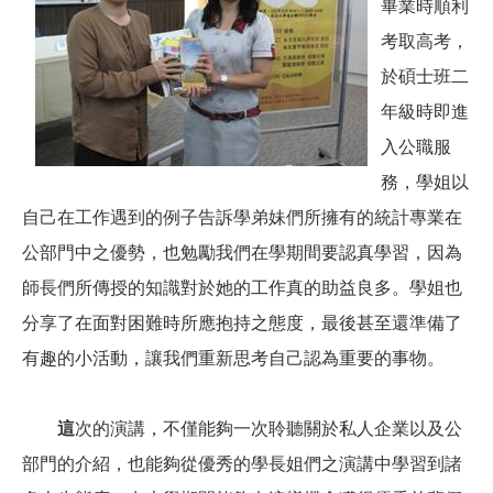
畢業時順利
考取高考，
於碩士班二
年級時即進
入公職服
務，學姐以
自己在工作遇到的例子告訴學弟妹們所擁有的統計專業在
公部門中之優勢，也勉勵我們在學期間要認真學習，因為
師長們所傳授的知識對於她的工作真的助益良多。學姐也
分享了在面對困難時所應抱持之態度，最後甚至還準備了
有趣的小活動，讓我們重新思考自己認為重要的事物。
這
次的演講，不僅能夠一次聆聽關於私人企業以及公
部門的介紹，也能夠從優秀的學長姐們之演講中學習到諸