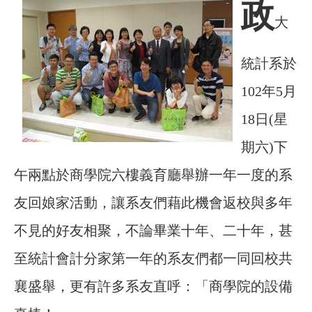
政
大
統計系於
102年5月
18
日(星
期六)下
午兩點於商學院六樓義育廳舉辦一年一度的系
友回娘家活動，讓系友們藉此機會返校與多年
不見的好友相聚，不論畢業十年、二十年，甚
至統計會計分家第一年的系友們都一同回校共
襄盛舉，更有許多系友直呼：「商學院的設備