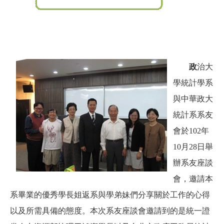
政
治大
學統計學系
與中華政大
統計系系友
會於102年
10月28
日舉
辦系友座談
會，邀請本
系畢業的優秀學長姐返系與學弟妹們分享關於工作的心得
以及所需具備的態度。本次系友座談會邀請到的是統一證