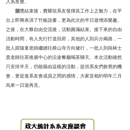
入系友會。
頒
獎結束後，費耀祖系友發揮其工作上之魅力，在平
台上即興表演了竹板說書，更為此次的半日遊增添樂趣。
之後，在大夥自由交流後，活動圓滿結束。接下來的自由
活動時間，有人先行打道回府，其他的人則兵分兩路，一
批人跟隨童老師繼續往樟山寺方向健行，一批人則與林士
貴老師往茶推廣中心的沿途餐廳喝茶聊天。本次活動雖然
只安排半天，仍能藉由這樣的活動，提供系友們敘舊的機
會，更促進系友會成員之間的感情，大家並相約明年三月
烏來一日遊再見。