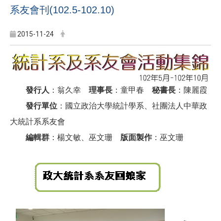
系友會刊(102.5-102.10)
2015-11-24
發行人
：翁久幸
理事長
：童甲春
秘書長
：陳麗霞
發行單位
：國立政治大學統計學系、社團法人中華政
大統計系系友會
編輯群
：楊文敏、巫文珊
版面製作
：巫文珊