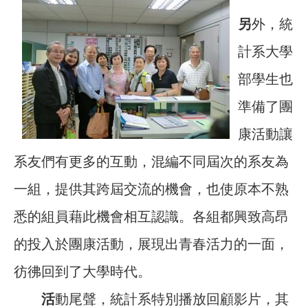
另
外，統
計系大學
部學生也
準備了團
康活動讓
系友們有更多的互動，混編不同屆次的系友為
一組，提供其跨屆交流的機會，也使原本不熟
悉的組員藉此機會相互認識。各組都興致高昂
的投入於團康活動，展現出青春活力的一面，
彷彿回到了大學時代。
活
動尾聲，統計系特別播放回顧影片，其