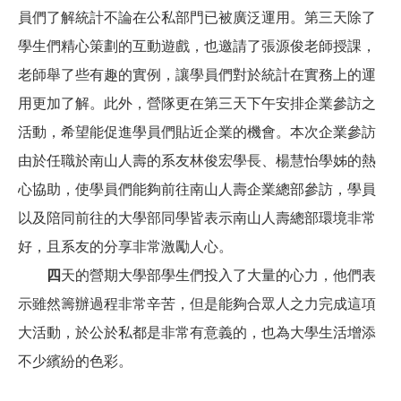
員們了解統計不論在公私部門已被廣泛運用。第三天除了
學生們精心策劃的互動遊戲，也邀請了張源俊老師授課，
老師舉了些有趣的實例，讓學員們對於統計在實務上的運
用更加了解。此外，營隊更在第三天下午安排企業參訪之
活動，希望能促進學員們貼近企業的機會。本次企業參訪
由於任職於南山人壽的系友林俊宏學長、楊慧怡學姊的熱
心協助，使學員們能夠前往南山人壽企業總部參訪，學員
以及陪同前往的大學部同學皆表示南山人壽總部環境非常
好，且系友的分享非常激勵人心。
四
天的營期大學部學生們投入了大量的心力，他們表
示雖然籌辦過程非常辛苦，但是能夠合眾人之力完成這項
大活動，於公於私都是非常有意義的，也為大學生活增添
不少繽紛的色彩。