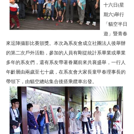
十六日(星
期六)
舉行
「貓空半日
遊」暨青春
來逗陣攝影比賽頒獎。本次為系友會成立社團法人後舉辦
的第二次戶外活動，參加的人員有剛從統計系畢業或畢業
多年的系友們，還有系友帶著眷屬前來共襄盛舉，一行人
年齡層由兩歲至七十歲，在系友會大家長童甲春理事長的
帶領下，由貓空總站集合後搭乘纜車出發。