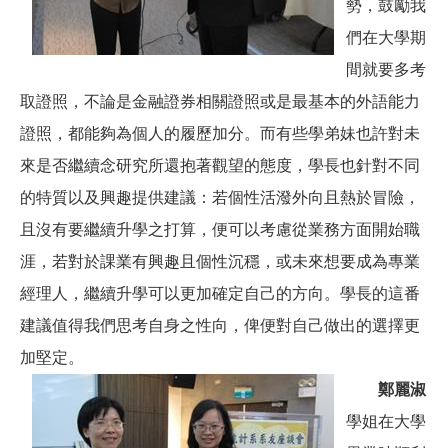
勢，鼓勵我
們在大學期
間就要多考
取證照，不論是金融證券相關證照或是最基本的外語能力
證照，都能夠為個人的履歷加分。而有些學弟妹也許對未
來是否繼續念研究所還抱著觀望的態度，學長也針對不同
的特質以及興趣提供建議：若個性活潑外向且熱於冒險，
且沒有要繼續升學之打算，便可以考慮從業務方面開始職
涯，若對於課業有興趣且個性沉穩，或未來想要成為專業
經理人，繼續升學可以更加確定自己的方向。學長的這番
建議值得我們思考自身之性向，俾便對自己做出的選擇更
加堅定。
鄭麗淑
學姐在大學