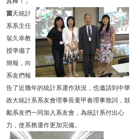
真棒！」
當
天統計
系系主任
翁久幸教
授準備了
簡報，向
系友們報
告了近幾年的統計系運作狀況，也邀請到中華
政大統計系系友會理事長童甲春理事致詞，鼓
勵系友們一同加入系友會，為統計系付出心
力，使系務運作更加完備。