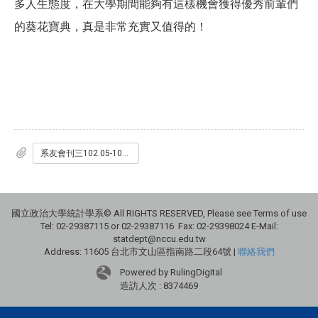
多人生態度，在大學期間能夠有這樣機會獲得優秀前輩們
的葵花寶典，真是非常充實又值得的！
系友會刊三102.05-102.10.pdf
國立政治大學統計學系© All RIGHTS RESERVED, Please see Terms of use
Tel: 02-29387115 or 02-29387116 Fax: 02-29398024 E-Mail:
statdept@nccu.edu.tw
Address: 11605 台北市文山區指南路二段64號 |
聯絡我們
Powered by RulingDigital
造訪人次 : 8374469