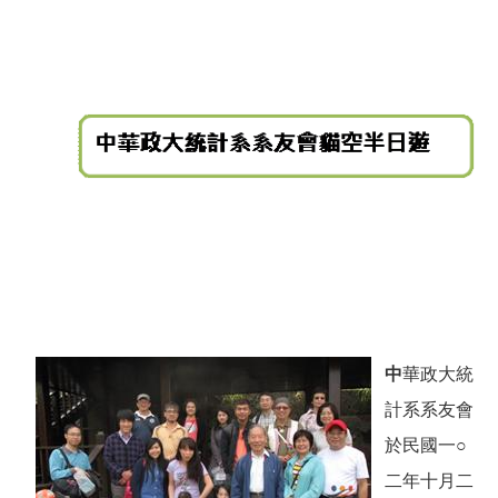
中
華政大統
計系系友會
於民國一○
二年十月二