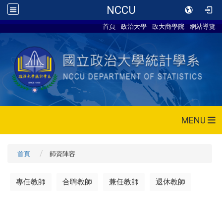
NCCU
首頁
政治大學
政大商學院
網站導覽
MENU
首頁
師資陣容
專任教師
合聘教師
兼任教師
退休教師