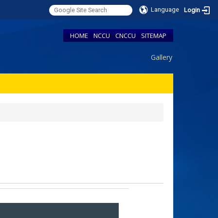
Language
Login
HOME
NCCU
CNCCU
SITEMAP
Gallery