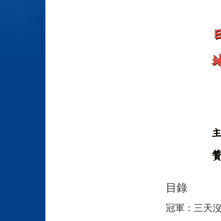
目錄
冠軍：三天