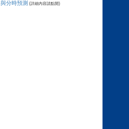
群與分時預測
(詳細內容請點開)