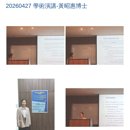
20260427 學術演講-黃昭惠博士