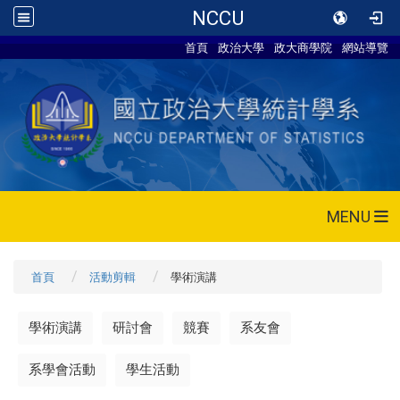
NCCU
首頁
政治大學
政大商學院
網站導覽
MENU
首頁
活動剪輯
學術演講
學術演講
研討會
競賽
系友會
系學會活動
學生活動