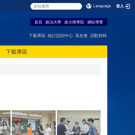
Language
登入
首頁
政治大學
政大商學院
網站導覽
下載專區
統計諮詢中心
系友會
活動剪輯
下載專區