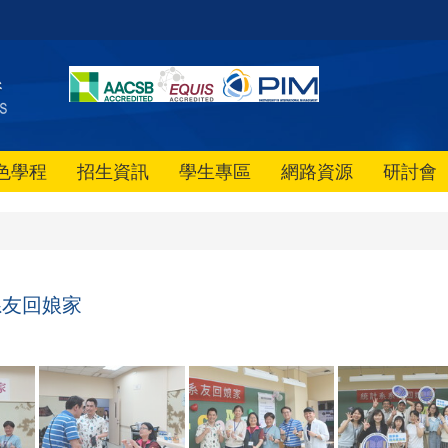
色學程
招生資訊
學生專區
網路資源
研討會
 系友回娘家