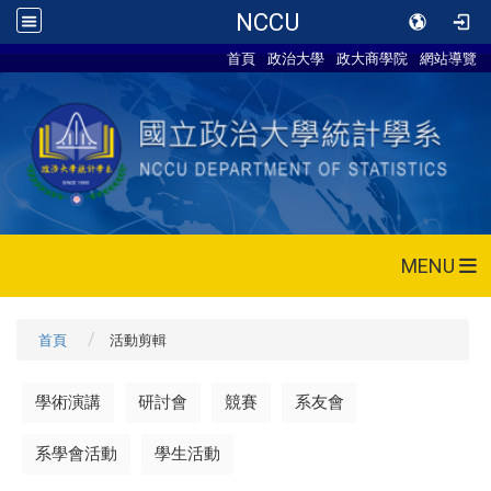
NCCU
首頁
政治大學
政大商學院
網站導覽
MENU
首頁
活動剪輯
學術演講
研討會
競賽
系友會
系學會活動
學生活動