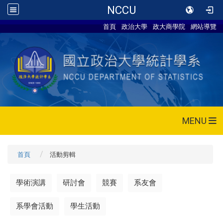
NCCU
首頁
政治大學
政大商學院
網站導覽
MENU
首頁
活動剪輯
學術演講
研討會
競賽
系友會
系學會活動
學生活動