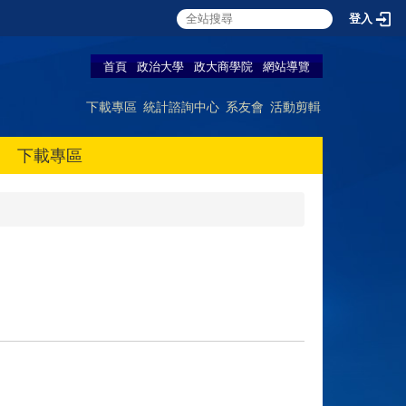
登入
首頁
政治大學
政大商學院
網站導覽
下載專區
統計諮詢中心
系友會
活動剪輯
下載專區