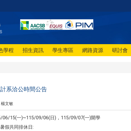
色學程
招生資訊
學生專區
網路資源
研討會
統計系洽公時間公告
楊文敏
06/15(一)~115/09/06(日)，115/09/07(一)開學
暑假共同排休日: