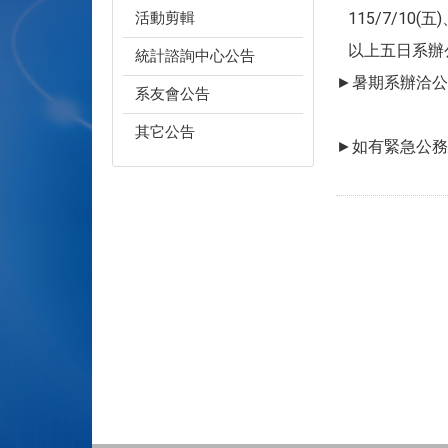
活動剪輯
115/7/10(五)、
以上五日系辦
統計諮詢中心公告
►暑期系辦洽公
系友會公告
8:30~12
其它公告
►如有緊急公務