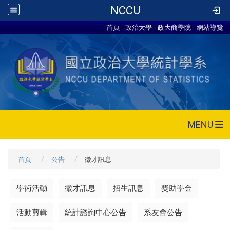
NCCU
首頁
政治大學
政大商學院
網站導覽
MENU
首頁
公告
徵才訊息
學術活動
徵才訊息
招生訊息
獎助學金
活動剪輯
統計諮詢中心公告
系友會公告