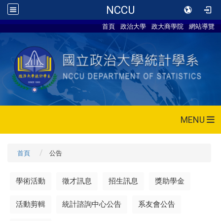
NCCU
首頁
政治大學
政大商學院
網站導覽
MENU
首頁
公告
學術活動
徵才訊息
招生訊息
獎助學金
活動剪輯
統計諮詢中心公告
系友會公告