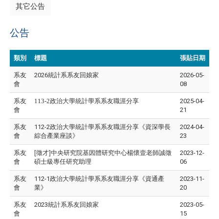
其它公告
公告
類別
標題
張貼日期
系友
2026統計系系友回娘家
2026-05-
會
08
系友
113-2政治大學統計學系系友職涯分享
2025-04-
會
21
系友
112-2政治大學統計學系系友職涯分享《資深學長
2024-04-
會
綜合產業座談》
23
系友
[徵才]中央研究院基因體研究中心楊懷壹老師誠徵
2023-12-
會
碩士級專任研究助理
06
系友
112-1政治大學統計學系系友職涯分享《資通產
2023-11-
會
業》
20
系友
2023統計系系友回娘家
2023-05-
會
15